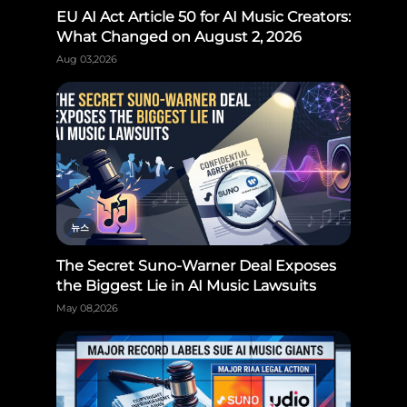
EU AI Act Article 50 for AI Music Creators:
What Changed on August 2, 2026
Aug 03,2026
뉴스
The Secret Suno-Warner Deal Exposes
the Biggest Lie in AI Music Lawsuits
May 08,2026