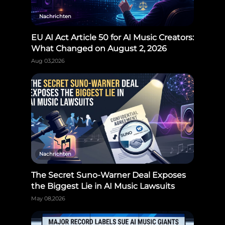
Nachrichten
EU AI Act Article 50 for AI Music Creators:
What Changed on August 2, 2026
Aug 03,2026
Nachrichten
The Secret Suno-Warner Deal Exposes
the Biggest Lie in AI Music Lawsuits
May 08,2026