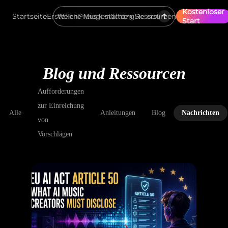
Kostenloser
Startseite
Erstellen
Preisgestaltung
Ressourcen
Start
Blog und Ressourcen
Aufforderungen
zur Einreichung
Alle
Anleitungen
Blog
Nachrichten
von
Vorschlägen