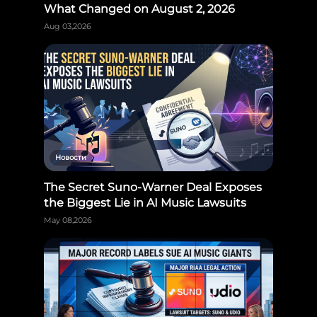
What Changed on August 2, 2026
Aug 03,2026
Новости
The Secret Suno-Warner Deal Exposes
the Biggest Lie in AI Music Lawsuits
May 08,2026