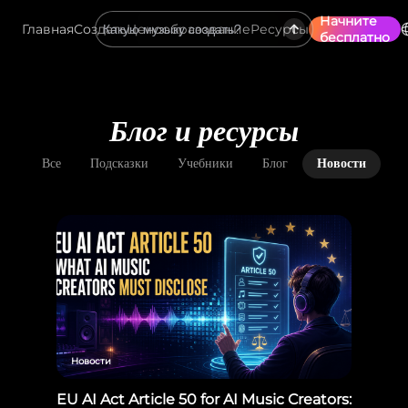
Начните
Главная
Создать
Ценообразование
Ресурсы
бесплатно
Блог и ресурсы
Все
Подсказки
Учебники
Блог
Новости
Новости
EU AI Act Article 50 for AI Music Creators: