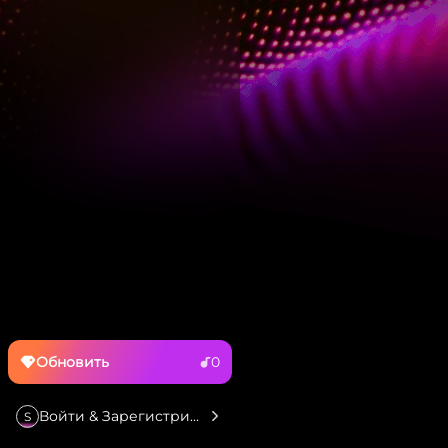
Обновить
0
Войти & Зарегистрироваться
S