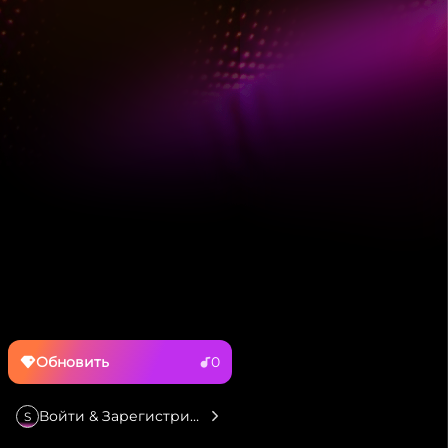
Обновить
0
Войти & Зарегистрироваться
S