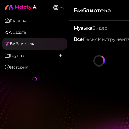
Библиотека
Главная
Музыка
Видео
Создать
Все
Песня
Инструмент
Библиотека
Группа
История