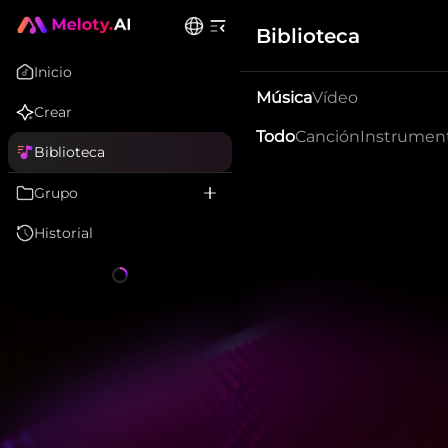
Biblioteca
Inicio
Música
Vídeo
Crear
Todo
Canción
Instrumen
Biblioteca
Grupo
Historial