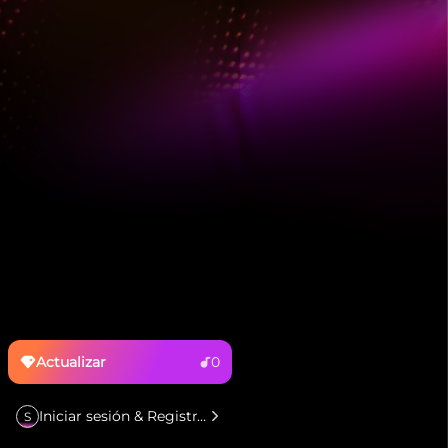
Actualizar
0
Iniciar sesión & Registrarse
S