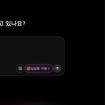
고 있나요?
상담원: 자동