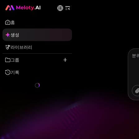
홈
생성
라이브러리
그룹
기록