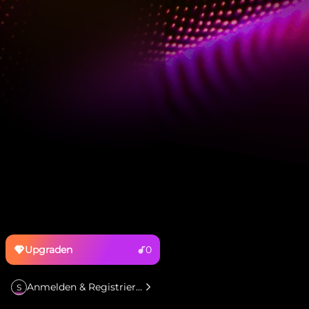
Upgraden
0
Anmelden & Registrieren
S