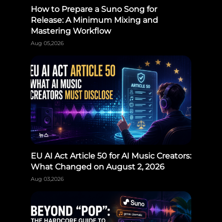
How to Prepare a Suno Song for
Release: A Minimum Mixing and
Mastering Workflow
Aug 05,2026
뉴스
EU AI Act Article 50 for AI Music Creators:
What Changed on August 2, 2026
Aug 03,2026