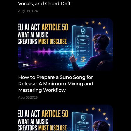
Vocals, and Chord Drift
Aug 08,2026
教學
How to Prepare a Suno Song for
Release: A Minimum Mixing and
Mastering Workflow
Aug 05,2026