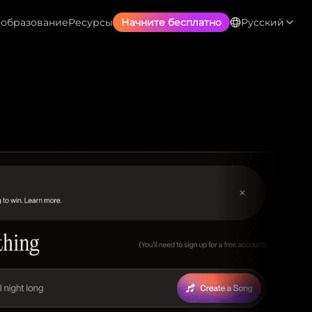
образование
Ресурсы
Начните бесплатно
Русский