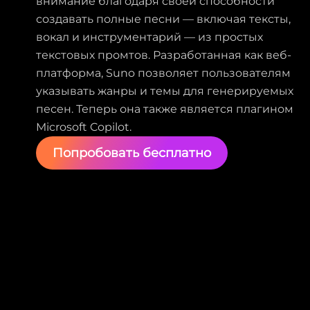
внимание благодаря своей способности
создавать полные песни — включая тексты,
вокал и инструментарий — из простых
текстовых промтов. Разработанная как веб-
платформа, Suno позволяет пользователям
указывать жанры и темы для генерируемых
песен. Теперь она также является плагином
Microsoft Copilot.
Попробовать бесплатно