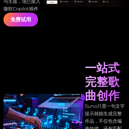
与主题，现已接入
微软Copilot插件
免费试用
一站式
完整歌
曲创作
Suno只需一句文字
提示就能生成完整
作品，不仅包含编
曲旋律，还有匹配