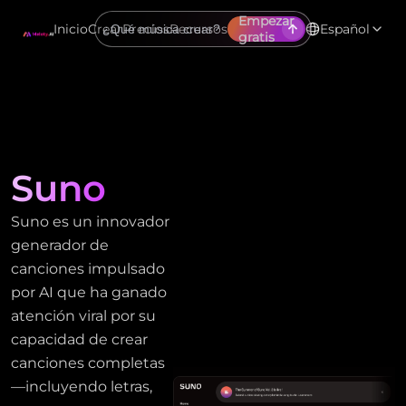
Empezar
Inicio
Crear
Precios
Recursos
Español
gratis
Suno
Suno es un innovador
generador de
canciones impulsado
por AI que ha ganado
atención viral por su
capacidad de crear
canciones completas
—incluyendo letras,