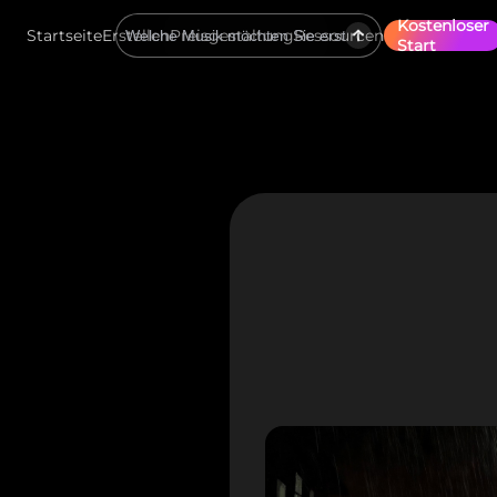
Kostenloser
Startseite
Erstellen
Preisgestaltung
Ressourcen
Start