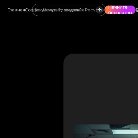
Начните
Главная
Создать
Ценообразование
Ресурсы
бесплатно