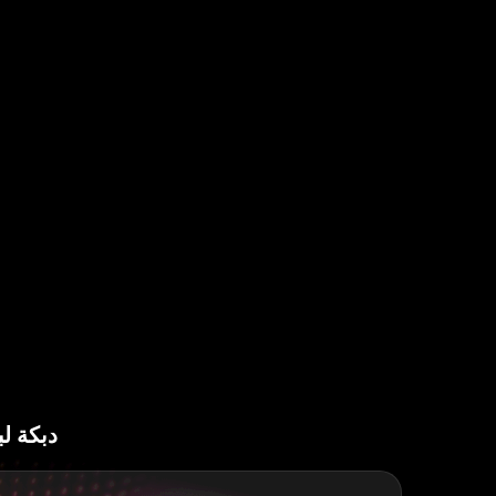
دبكة لب