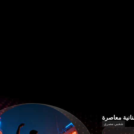
نانية معاصرة
شعبي مصري