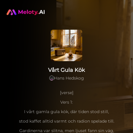
Vårt Gula Kök
Hans Hedskog
H
[verse]
Vers 1:
I vårt gamla gula kök, där tiden stod still,
stod kaffet alltid varmt och radion spelade till.
Gardinerna var slitna, men ljuset fann sin väg,