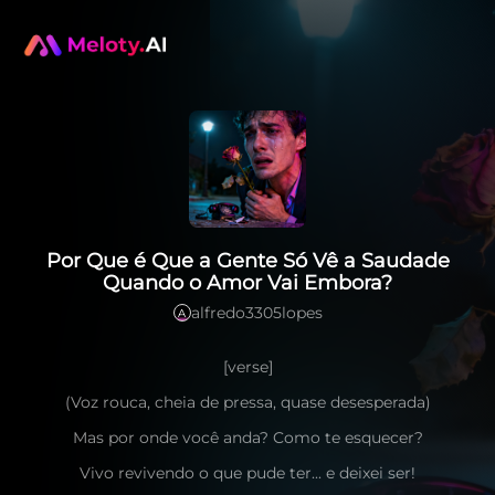
Por Que é Que a Gente Só Vê a Saudade
Quando o Amor Vai Embora?
alfredo3305lopes
A
[verse]
(Voz rouca, cheia de pressa, quase desesperada)
Mas por onde você anda? Como te esquecer?
Vivo revivendo o que pude ter... e deixei ser!