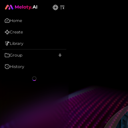
Home
Create
Library
Group
History