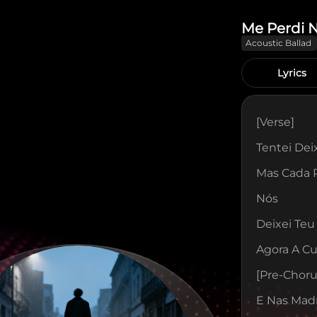
Me Perdi 
Acoustic Ballad
Lyrics
[verse]
Tentei Deix
Mas Cada R
Nós
Deixei Teu
Agora A Cu
[pre-Choru
E Nas Mad