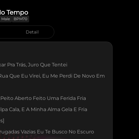
No Tempo
Male
BPM70
Detail
ar Pra Trás, Juro Que Tentei
ua Que Eu Virei, Eu Me Perdi De Novo Em 
 Peito Aberto Feito Uma Ferida Fria
lpa Cala, E A Minha Alma Gela E Fria
s]
rugadas Vazias Eu Te Busco No Escuro