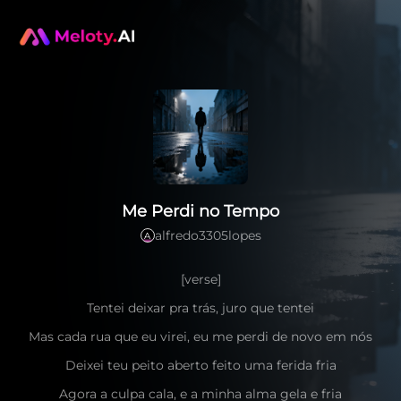
Me Perdi no Tempo
alfredo3305lopes
A
[verse]
Tentei deixar pra trás, juro que tentei
Mas cada rua que eu virei, eu me perdi de novo em nós
Deixei teu peito aberto feito uma ferida fria
Agora a culpa cala, e a minha alma gela e fria