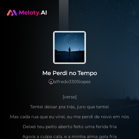
Me Perdi no Tempo
alfredo3305lopes
A
[verse]
Tentei deixar pra trás, juro que tentei
Mas cada rua que eu virei, eu me perdi de novo em nós
Deixei teu peito aberto feito uma ferida fria
Agora a culpa cala, e a minha alma gela fria