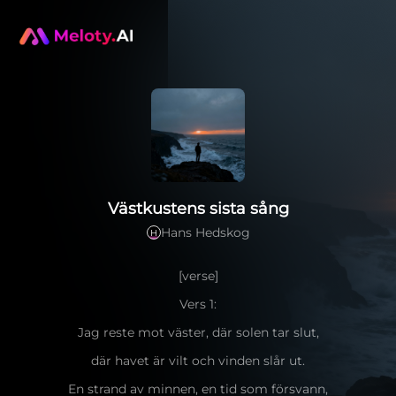
Västkustens sista sång
Hans Hedskog
H
[verse]
Vers 1:
Jag reste mot väster, där solen tar slut,
där havet är vilt och vinden slår ut.
En strand av minnen, en tid som försvann,