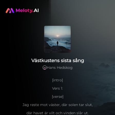
Västkustens sista sång
Hans Hedskog
H
[intro]
Vers 1:
[verse]
Jag reste mot väster, där solen tar slut,
där havet är vilt och vinden slår ut.