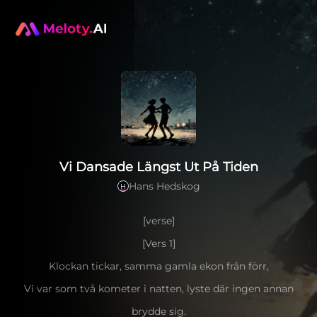
Vi Dansade Längst Ut På Tiden
Hans Hedskog
H
[verse]
[Vers 1]
Klockan tickar, samma gamla ekon från förr,
Vi var som två kometer i natten, lyste där ingen annan
brydde sig.