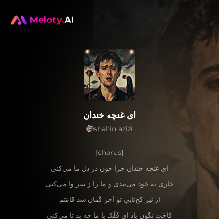
ای غنچه خندان
shahin azizi
[chorus]
ای غنچه خندان چرا خون در دل ما می‌کنی
خاری به خود می‌بندی و ما را ز سر وا می‌کنی
از تیر کج‌تابیِ تو آخر کَمان شد قامَتم
کاخَت نگون باد ای فَلَک با ما چه بد تا می‌کنی