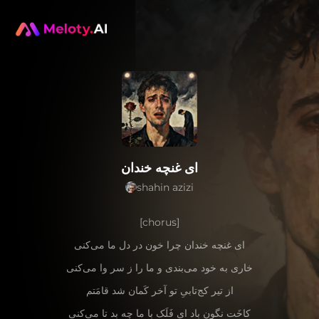
ای غنچه خندان
shahin azizi
[chorus]
ای غنچه خندان چرا خون در دل ما می‌کنی
خاری به خود می‌بندی و ما را ز سر وا می‌کنی
از تیر کج‌تابیِ تو آخر کَمان شد قامَتم
کاخَت نگون باد ای فَلَک با ما چه بد تا می‌کنی