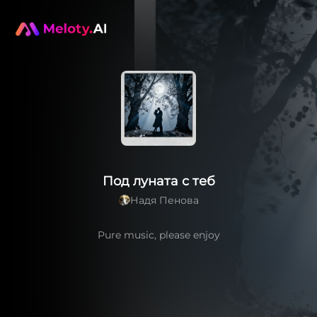
Под луната с теб
Надя Пенова
Pure music, please enjoy