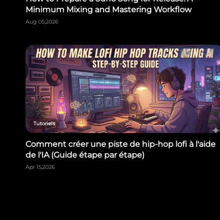
Minimum Mixing and Mastering Workflow
Aug 05,2026
Tutoriels
Comment créer une piste de hip-hop lofi à l'aide
de l'IA (Guide étape par étape)
Apr 15,2026