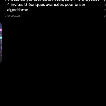
: 4 invites théoriques avancées pour briser
l'algorithme
Apr 29,2026
A