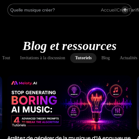
Accueil
Créer
Tarif
Blog et ressources
Tout
Invitations à la discussion
Tutoriels
Blog
Actualités
Tutoriels
Arrêtez de générer de la musique d'IA ennuyeuse