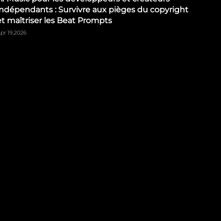
indépendants : Survivre aux pièges du copyright
et maîtriser les Beat Prompts
pr 19,2026