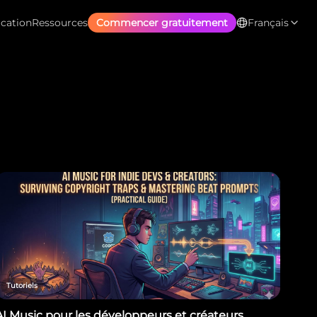
ication
Ressources
Commencer gratuitement
Français
Tutoriels
AI Music pour les développeurs et créateurs