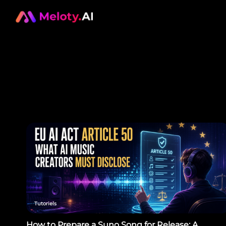
Tutoriels
How to Prepare a Suno Song for Release: A